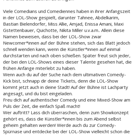
Viele Comedians und Comediennes haben in ihrer Anfangszeit
in der LOL-Show gespielt, darunter Tahnee, Abdelkarim,
Bastian Bielendorfer, Miss Allie, Amjad, Enissa Amani, Maxi
Gstettenbauer, Quichotte, Nikita Miller u.v.a.m.. Allein diese
Namen beweisen, dass bei der LOL-Show zwar
Newcomer*innen auf der Bühne stehen, sich das Blatt jedoch
schnell wenden kann, wenn die Künstler*innen auf einmal
durchstarten und nach oben schießen. Später freut sich jeder,
der bei den LOL-Shows eines dieser Talente gesehen hat, die
frühen Anfänge miterlebt zu haben.
Wenn auch du auf der Suche nach dem ultimativen Comedy-
Kick bist, schnapp dir deine Tickets, denn die LOL-Show
kommt jetzt auch in deine Stadt! Auf der Bühne ist Lachparty
angesagt, und du bist eingeladen.
Freu dich auf authentischer Comedy und eine Mixed-Show am
Puls der Zeit, die einfach Spaß macht!
Wer auftritt? Lass dich überraschen, denn zum Showkonzept
gehört es, dass die Künstler*innen bis zum Abend selbst
geheim gehalten werden! Werde auch du zur Comedy-
Spürnase und entdecke bei der LOL-Show vielleicht schon die