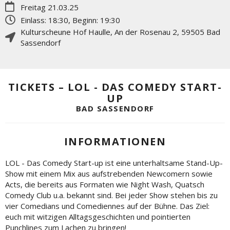
Freitag 21.03.25
Einlass: 18:30, Beginn: 19:30
Kulturscheune Hof Haulle
,
An der Rosenau 2
,
59505
Bad
Sassendorf
TICKETS – LOL - DAS COMEDY START-
UP
BAD SASSENDORF
INFORMATIONEN
LOL - Das Comedy Start-up ist eine unterhaltsame Stand-Up-
Show mit einem Mix aus aufstrebenden Newcomern sowie
Acts, die bereits aus Formaten wie Night Wash, Quatsch
Comedy Club u.a. bekannt sind. Bei jeder Show stehen bis zu
vier Comedians und Comediennes auf der Bühne. Das Ziel:
euch mit witzigen Alltagsgeschichten und pointierten
Punchlines zum Lachen zu bringen!