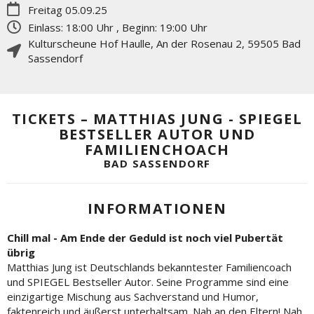
Freitag 05.09.25
Einlass: 18:00 Uhr , Beginn: 19:00 Uhr
Kulturscheune Hof Haulle
,
An der Rosenau 2
,
59505
Bad
Sassendorf
TICKETS – MATTHIAS JUNG - SPIEGEL
BESTSELLER AUTOR UND
FAMILIENCHOACH
BAD SASSENDORF
INFORMATIONEN
Chill mal - Am Ende der Geduld ist noch viel Pubertät
übrig
Matthias Jung ist Deutschlands bekanntester Familiencoach
und SPIEGEL Bestseller Autor. Seine Programme sind eine
einzigartige Mischung aus Sachverstand und Humor,
faktenreich und äußerst unterhaltsam. Nah an den Eltern! Nah