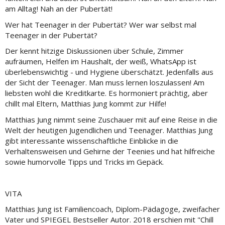
am Alltag! Nah an der Pubertät!
Wer hat Teenager in der Pubertät? Wer war selbst mal
Teenager in der Pubertät?
Der kennt hitzige Diskussionen über Schule, Zimmer
aufräumen, Helfen im Haushalt, der weiß, WhatsApp ist
überlebenswichtig - und Hygiene überschätzt. Jedenfalls aus
der Sicht der Teenager. Man muss lernen loszulassen! Am
liebsten wohl die Kreditkarte. Es hormoniert prächtig, aber
chillt mal Eltern, Matthias Jung kommt zur Hilfe!
Matthias Jung nimmt seine Zuschauer mit auf eine Reise in die
Welt der heutigen Jugendlichen und Teenager. Matthias Jung
gibt interessante wissenschaftliche Einblicke in die
Verhaltensweisen und Gehirne der Teenies und hat hilfreiche
sowie humorvolle Tipps und Tricks im Gepäck.
VITA
Matthias Jung ist Familiencoach, Diplom-Pädagoge, zweifacher
Vater und SPIEGEL Bestseller Autor. 2018 erschien mit "Chill