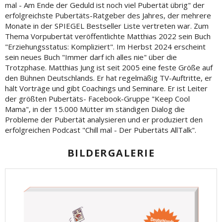
mal - Am Ende der Geduld ist noch viel Pubertät übrig" der
erfolgreichste Pubertäts-Ratgeber des Jahres, der mehrere
Monate in der SPIEGEL Bestseller Liste vertreten war. Zum
Thema Vorpubertät veröffentlichte Matthias 2022 sein Buch
"Erziehungsstatus: Kompliziert". Im Herbst 2024 erscheint
sein neues Buch "Immer darf ich alles nie" über die
Trotzphase. Matthias Jung ist seit 2005 eine feste Größe auf
den Bühnen Deutschlands. Er hat regelmäßig TV-Auftritte, er
hält Vorträge und gibt Coachings und Seminare. Er ist Leiter
der größten Pubertäts- Facebook-Gruppe "Keep Cool
Mama", in der 15.000 Mütter im ständigen Dialog die
Probleme der Pubertät analysieren und er produziert den
erfolgreichen Podcast "Chill mal - Der Pubertäts AllTalk".
BILDERGALERIE