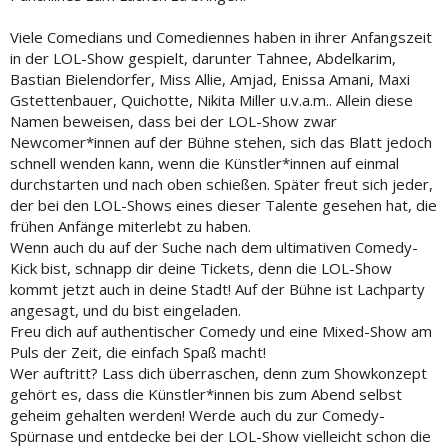
Viele Comedians und Comediennes haben in ihrer Anfangszeit
in der LOL-Show gespielt, darunter Tahnee, Abdelkarim,
Bastian Bielendorfer, Miss Allie, Amjad, Enissa Amani, Maxi
Gstettenbauer, Quichotte, Nikita Miller u.v.a.m.. Allein diese
Namen beweisen, dass bei der LOL-Show zwar
Newcomer*innen auf der Bühne stehen, sich das Blatt jedoch
schnell wenden kann, wenn die Künstler*innen auf einmal
durchstarten und nach oben schießen. Später freut sich jeder,
der bei den LOL-Shows eines dieser Talente gesehen hat, die
frühen Anfänge miterlebt zu haben.
Wenn auch du auf der Suche nach dem ultimativen Comedy-
Kick bist, schnapp dir deine Tickets, denn die LOL-Show
kommt jetzt auch in deine Stadt! Auf der Bühne ist Lachparty
angesagt, und du bist eingeladen.
Freu dich auf authentischer Comedy und eine Mixed-Show am
Puls der Zeit, die einfach Spaß macht!
Wer auftritt? Lass dich überraschen, denn zum Showkonzept
gehört es, dass die Künstler*innen bis zum Abend selbst
geheim gehalten werden! Werde auch du zur Comedy-
Spürnase und entdecke bei der LOL-Show vielleicht schon die