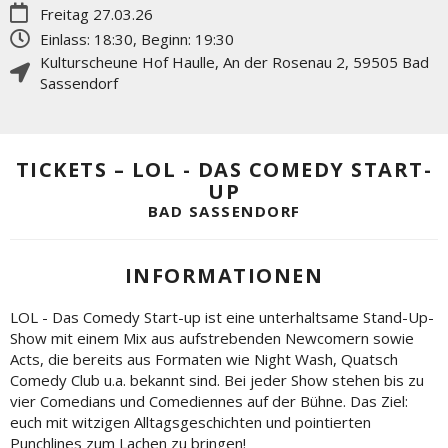
Freitag 27.03.26
Einlass: 18:30, Beginn: 19:30
Kulturscheune Hof Haulle
,
An der Rosenau 2
,
59505
Bad
Sassendorf
TICKETS – LOL - DAS COMEDY START-
UP
BAD SASSENDORF
INFORMATIONEN
LOL - Das Comedy Start-up ist eine unterhaltsame Stand-Up-
Show mit einem Mix aus aufstrebenden Newcomern sowie
Acts, die bereits aus Formaten wie Night Wash, Quatsch
Comedy Club u.a. bekannt sind. Bei jeder Show stehen bis zu
vier Comedians und Comediennes auf der Bühne. Das Ziel:
euch mit witzigen Alltagsgeschichten und pointierten
Punchlines zum Lachen zu bringen!