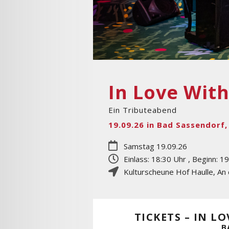
In Love Wit
Ein Tributeabend
19.09.26 in Bad Sassendorf,
Samstag 19.09.26
Einlass: 18:30 Uhr , Beginn: 1
Kulturscheune Hof Haulle
,
An 
TICKETS – IN L
B