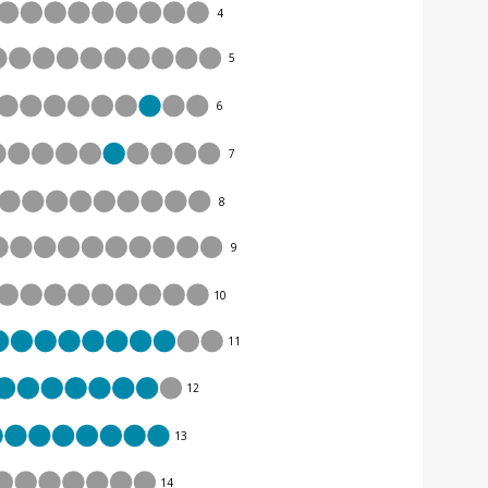
4
5
6
7
8
9
10
11
12
13
14