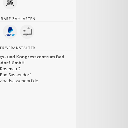
GBARE ZAHLARTEN
ER/VERANSTALTER
gs- und Kongresszentrum Bad
ndorf GmbH
 Rosenau 2
Bad Sassendorf
.badsassendorf.de