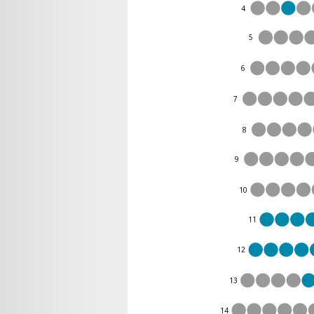
4
5
6
7
8
9
10
11
12
13
14