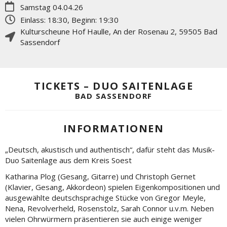
Samstag 04.04.26
Einlass: 18:30, Beginn: 19:30
Kulturscheune Hof Haulle
,
An der Rosenau 2
,
59505
Bad
Sassendorf
TICKETS – DUO SAITENLAGE
BAD SASSENDORF
INFORMATIONEN
„Deutsch, akustisch und authentisch“, dafür steht das Musik-
Duo Saitenlage aus dem Kreis Soest
Katharina Plog (Gesang, Gitarre) und Christoph Gernet
(Klavier, Gesang, Akkordeon) spielen Eigenkompositionen und
ausgewählte deutschsprachige Stücke von Gregor Meyle,
Nena, Revolverheld, Rosenstolz, Sarah Connor u.v.m. Neben
vielen Ohrwürmern präsentieren sie auch einige weniger