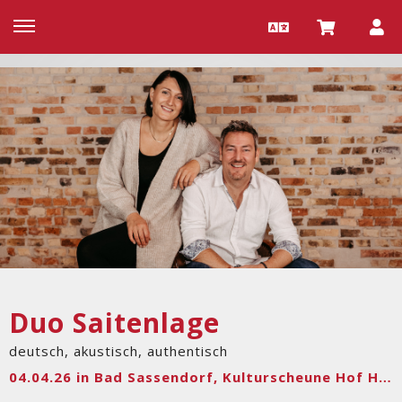
Duo Saitenlage
deutsch, akustisch, authentisch
04.04.26 in Bad Sassendorf, Kulturscheune Hof Haulle